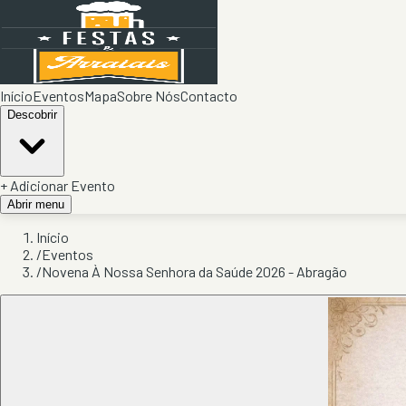
Início
Eventos
Mapa
Sobre Nós
Contacto
Descobrir
+ Adicionar Evento
Abrir menu
Início
/
Eventos
/
Novena À Nossa Senhora da Saúde 2026 - Abragão