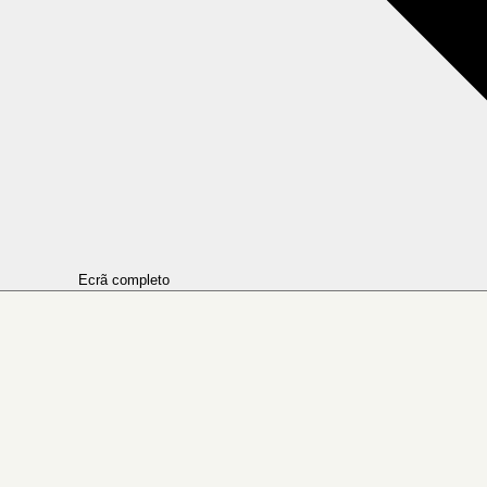
Ecrã completo