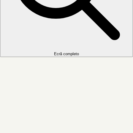
Ecrã completo