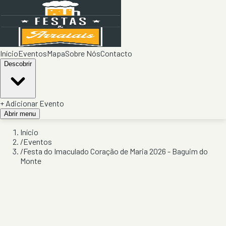
Início
Eventos
Mapa
Sobre Nós
Contacto
Descobrir
+ Adicionar Evento
Abrir menu
Início
/
Eventos
/
Festa do Imaculado Coração de Maria 2026 - Baguim do
Monte