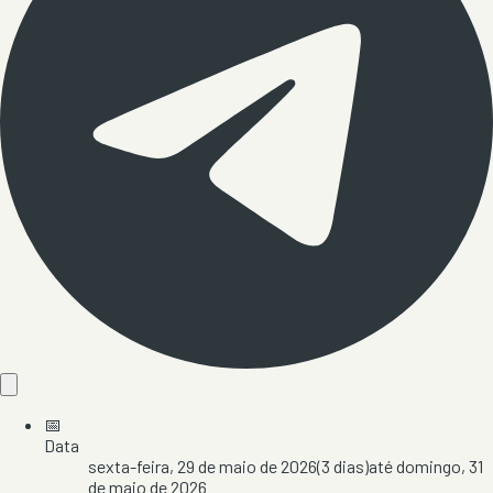
📅
Data
sexta-feira, 29 de maio de 2026
(
3
dias)
até
domingo, 31
de maio de 2026