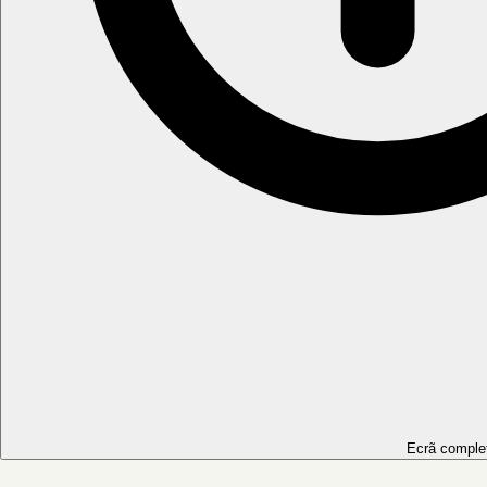
Ecrã comple