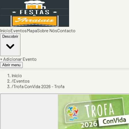
Início
Eventos
Mapa
Sobre Nós
Contacto
Descobrir
+ Adicionar Evento
Abrir menu
Início
/
Eventos
/
Trofa ConVida 2026 - Trofa