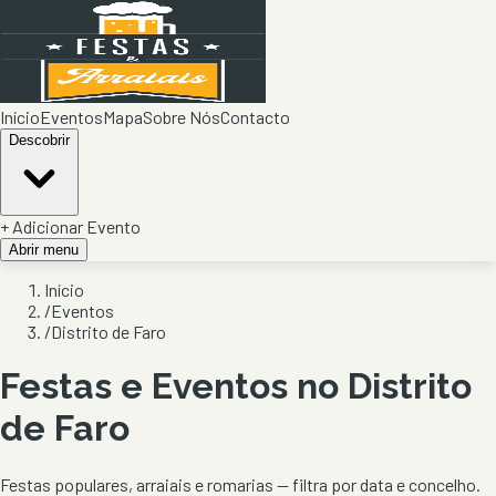
Início
Eventos
Mapa
Sobre Nós
Contacto
Descobrir
+ Adicionar Evento
Abrir menu
Início
/
Eventos
/
Distrito de Faro
Festas e Eventos no Distrito
de
Faro
Festas populares, arraiais e romarias — filtra por data e concelho.