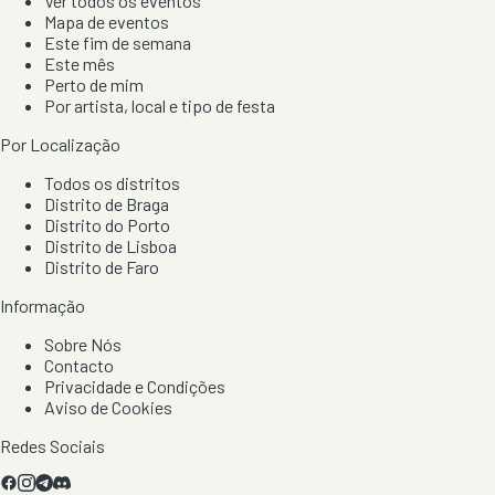
Ver todos os eventos
Mapa de eventos
Este fim de semana
Este mês
Perto de mim
Por artista, local e tipo de festa
Por Localização
Todos os distritos
Distrito de Braga
Distrito do Porto
Distrito de Lisboa
Distrito de Faro
Informação
Sobre Nós
Contacto
Privacidade e Condições
Aviso de Cookies
Redes Sociais