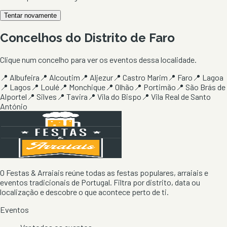
Tentar novamente
Concelhos do Distrito de
Faro
Clique num concelho para ver os eventos dessa localidade.
📍
Albufeira
📍
Alcoutim
📍
Aljezur
📍
Castro Marim
📍
Faro
📍
Lagoa
📍
Lagos
📍
Loulé
📍
Monchique
📍
Olhão
📍
Portimão
📍
São Brás de
Alportel
📍
Silves
📍
Tavira
📍
Vila do Bispo
📍
Vila Real de Santo
António
O Festas & Arraiais reúne todas as festas populares, arraiais e
eventos tradicionais de Portugal. Filtra por distrito, data ou
localização e descobre o que acontece perto de ti.
Eventos