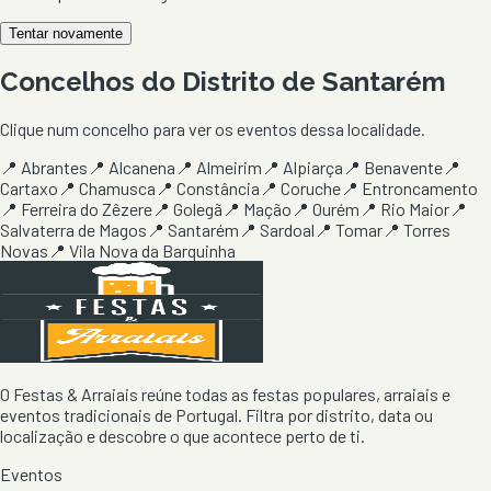
Tentar novamente
Concelhos do Distrito de
Santarém
Clique num concelho para ver os eventos dessa localidade.
📍
Abrantes
📍
Alcanena
📍
Almeirim
📍
Alpiarça
📍
Benavente
📍
Cartaxo
📍
Chamusca
📍
Constância
📍
Coruche
📍
Entroncamento
📍
Ferreira do Zêzere
📍
Golegã
📍
Mação
📍
Ourém
📍
Rio Maior
📍
Salvaterra de Magos
📍
Santarém
📍
Sardoal
📍
Tomar
📍
Torres
Novas
📍
Vila Nova da Barquinha
O Festas & Arraiais reúne todas as festas populares, arraiais e
eventos tradicionais de Portugal. Filtra por distrito, data ou
localização e descobre o que acontece perto de ti.
Eventos