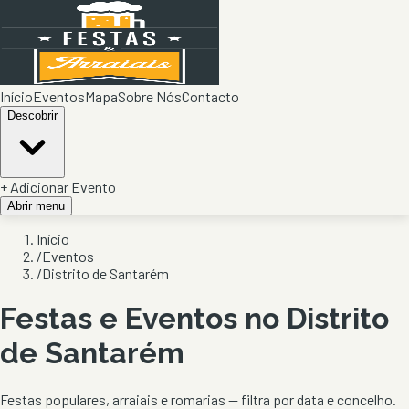
Início
Eventos
Mapa
Sobre Nós
Contacto
Descobrir
+ Adicionar Evento
Abrir menu
Início
/
Eventos
/
Distrito de Santarém
Festas e Eventos no Distrito
de
Santarém
Festas populares, arraiais e romarias — filtra por data e concelho.