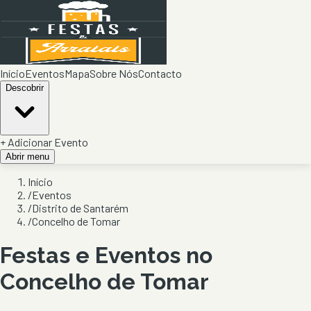
Início
Eventos
Mapa
Sobre Nós
Contacto
Descobrir
+ Adicionar Evento
Abrir menu
Início
/
Eventos
/
Distrito de Santarém
/
Concelho de Tomar
Festas e Eventos no
Concelho de
Tomar