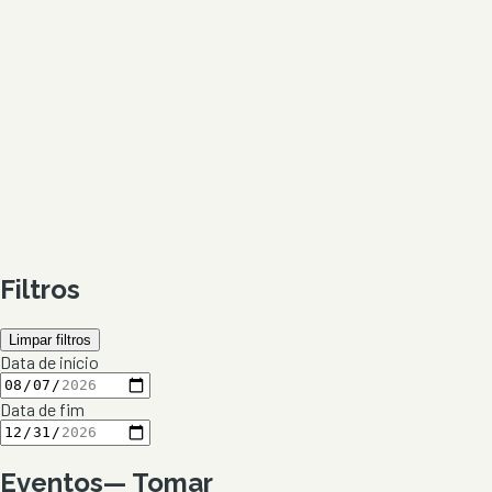
Filtros
Limpar filtros
Data de início
Data de fim
Eventos
—
Tomar