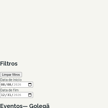
Filtros
Limpar filtros
Data de início
Data de fim
Eventos
—
Golegã