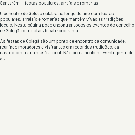
Santarém
— festas populares, arraiais e romarias.
O concelho de
Golegã
celebra ao longo do ano com festas
populares, arraiais e romarias que mantêm vivas as tradições
locais. Nesta página pode encontrar todos os eventos do concelho
de
Golegã
, com datas, local e programa.
As festas de
Golegã
são um ponto de encontro da comunidade,
reunindo moradores e visitantes em redor das tradições, da
gastronomia e da música local. Não perca nenhum evento perto de
si.