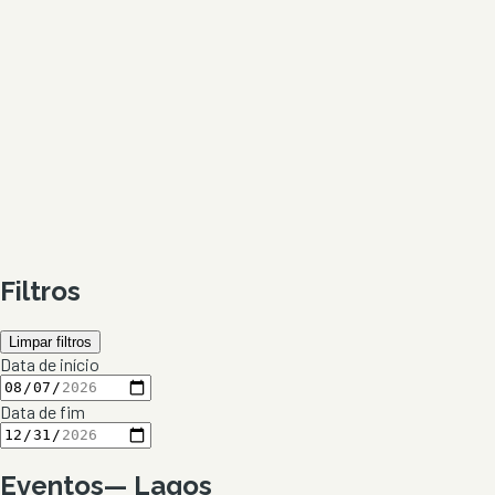
Filtros
Limpar filtros
Data de início
Data de fim
Eventos
—
Lagos