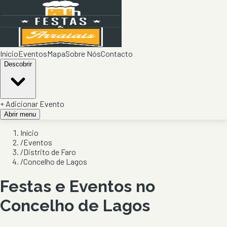
Início
Eventos
Mapa
Sobre Nós
Contacto
Descobrir
+ Adicionar Evento
Abrir menu
Início
/
Eventos
/
Distrito de Faro
/
Concelho de Lagos
Festas e Eventos no
Concelho de
Lagos