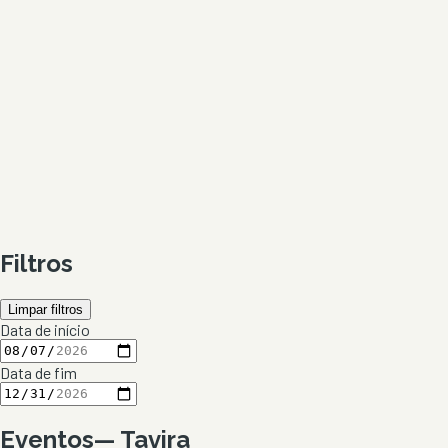
Filtros
Limpar filtros
Data de início
Data de fim
Eventos
—
Tavira