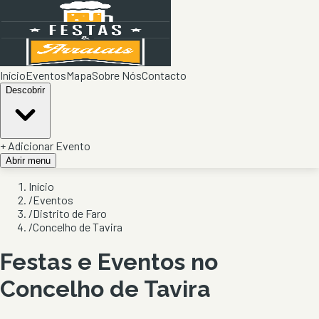
Início
Eventos
Mapa
Sobre Nós
Contacto
Descobrir
+ Adicionar Evento
Abrir menu
Início
/
Eventos
/
Distrito de Faro
/
Concelho de Tavira
Festas e Eventos no
Concelho de
Tavira