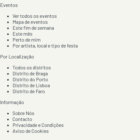
Eventos
Ver todos os eventos
Mapa de eventos
Este fim de semana
Este mês
Perto de mim
Por artista, local e tipo de festa
Por Localização
Todos os distritos
Distrito de Braga
Distrito do Porto
Distrito de Lisboa
Distrito de Faro
Informação
Sobre Nós
Contacto
Privacidade e Condições
Aviso de Cookies