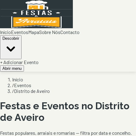
Início
Eventos
Mapa
Sobre Nós
Contacto
Descobrir
+ Adicionar Evento
Abrir menu
Início
/
Eventos
/
Distrito de Aveiro
Festas e Eventos no Distrito
de
Aveiro
Festas populares, arraiais e romarias — filtra por data e concelho.