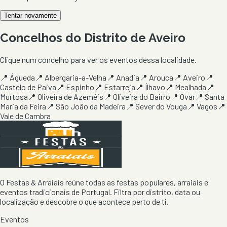
Tentar novamente
Concelhos do Distrito de
Aveiro
Clique num concelho para ver os eventos dessa localidade.
📍
Águeda
📍
Albergaria-a-Velha
📍
Anadia
📍
Arouca
📍
Aveiro
📍
Castelo de Paiva
📍
Espinho
📍
Estarreja
📍
Ílhavo
📍
Mealhada
📍
Murtosa
📍
Oliveira de Azeméis
📍
Oliveira do Bairro
📍
Ovar
📍
Santa
Maria da Feira
📍
São João da Madeira
📍
Sever do Vouga
📍
Vagos
📍
Vale de Cambra
O Festas & Arraiais reúne todas as festas populares, arraiais e
eventos tradicionais de Portugal. Filtra por distrito, data ou
localização e descobre o que acontece perto de ti.
Eventos