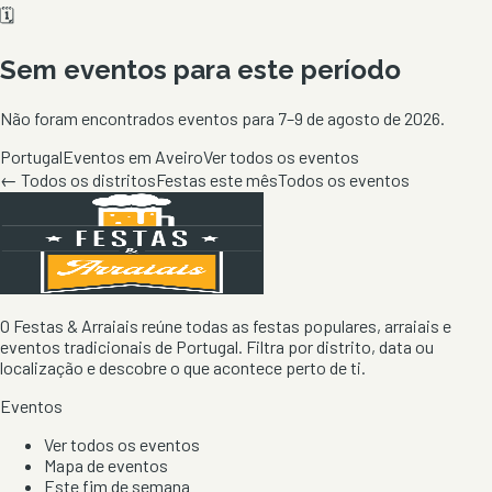
🗓️
Sem eventos para este período
Não foram encontrados eventos para
7–9 de agosto de 2026
.
Portugal
Eventos em Aveiro
Ver todos os eventos
← Todos os distritos
Festas este mês
Todos os eventos
O Festas & Arraiais reúne todas as festas populares, arraiais e
eventos tradicionais de Portugal. Filtra por distrito, data ou
localização e descobre o que acontece perto de ti.
Eventos
Ver todos os eventos
Mapa de eventos
Este fim de semana