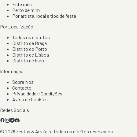
Este mês
Perto de mim
Por artista, local e tipo de festa
Por Localização
Todos os distritos
Distrito de Braga
Distrito do Porto
Distrito de Lisboa
Distrito de Faro
Informação
Sobre Nós
Contacto
Privacidade e Condições
Aviso de Cookies
Redes Sociais
©
2026
Festas & Arraiais. Todos os direitos reservados.