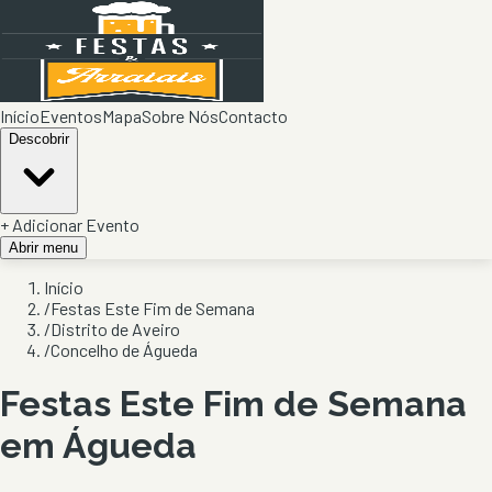
Início
Eventos
Mapa
Sobre Nós
Contacto
Descobrir
+ Adicionar Evento
Abrir menu
Início
/
Festas Este Fim de Semana
/
Distrito de Aveiro
/
Concelho de Águeda
Festas Este Fim de Semana
em Águeda