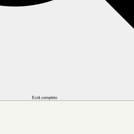
Ecrã completo