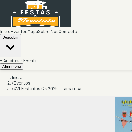
Início
Eventos
Mapa
Sobre Nós
Contacto
Descobrir
+ Adicionar Evento
Abrir menu
Início
/
Eventos
/
XVI Festa dos C's 2025 - Lamarosa