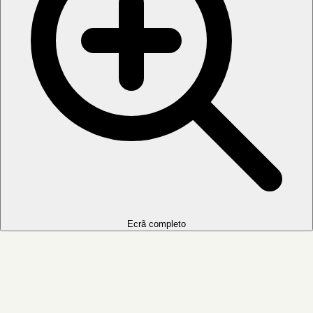
Ecrã completo