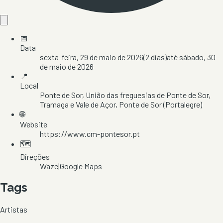
📅
Data
sexta-feira, 29 de maio de 2026
(
2
dias)
até
sábado, 30
de maio de 2026
📍
Local
Ponte de Sor
, União das freguesias de Ponte de Sor,
Tramaga e Vale de Açor
, Ponte de Sor
(Portalegre)
🌐
Website
https://www.cm-pontesor.pt
🗺️
Direções
Waze
|
Google Maps
Tags
Artistas