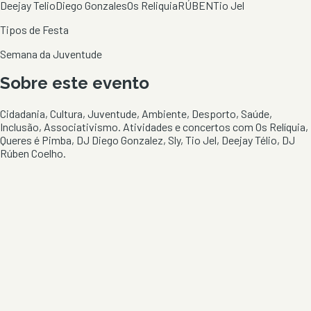
Deejay Telio
Diego Gonzales
Os Reliquia
RÚBEN
Tio Jel
Tipos de Festa
Semana da Juventude
Sobre este evento
Cidadania, Cultura, Juventude, Ambiente, Desporto, Saúde,
Inclusão, Associativismo. Atividades e concertos com Os Relíquia,
Queres é Pimba, DJ Diego Gonzalez, Sly, Tio Jel, Deejay Télio, DJ
Rúben Coelho.