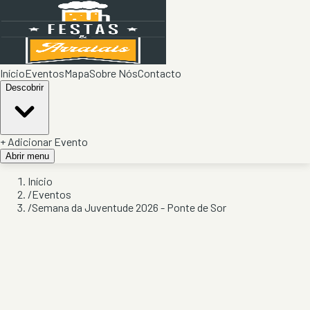
Início
Eventos
Mapa
Sobre Nós
Contacto
Descobrir
+ Adicionar Evento
Abrir menu
Início
/
Eventos
/
Semana da Juventude 2026 - Ponte de Sor