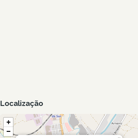
Localização
+
−