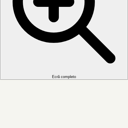
Ecrã completo