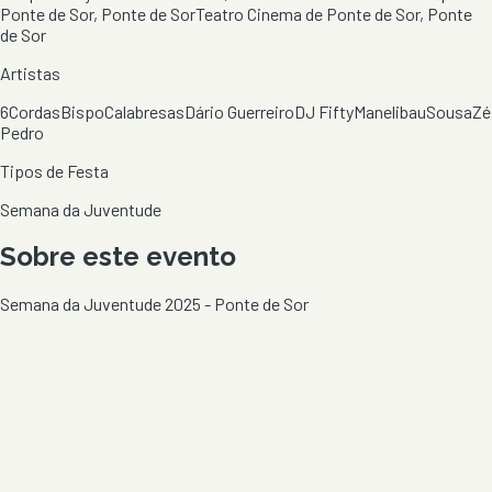
Ponte de Sor, Ponte de Sor
Teatro Cinema de Ponte de Sor, Ponte
de Sor
Artistas
6Cordas
Bispo
Calabresas
Dário Guerreiro
DJ Fifty
Manelibau
Sousa
Zé
Pedro
Tipos de Festa
Semana da Juventude
Sobre este evento
Semana da Juventude 2025 - Ponte de Sor