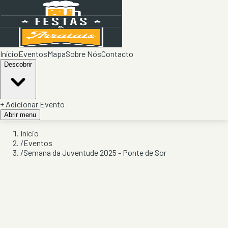
Início
Eventos
Mapa
Sobre Nós
Contacto
Descobrir
+ Adicionar Evento
Abrir menu
Início
/
Eventos
/
Semana da Juventude 2025 - Ponte de Sor