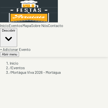
Início
Eventos
Mapa
Sobre Nós
Contacto
Descobrir
+ Adicionar Evento
Abrir menu
Início
/
Eventos
/
Mortágua Viva 2026 - Mortágua