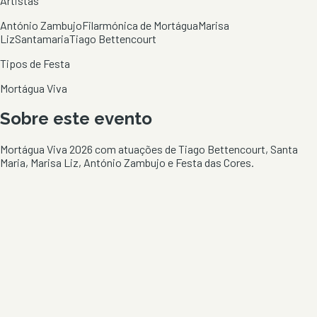
Artistas
António Zambujo
Filarmónica de Mortágua
Marisa
Liz
Santamaria
Tiago Bettencourt
Tipos de Festa
Mortágua Viva
Sobre este evento
Mortágua Viva 2026 com atuações de Tiago Bettencourt, Santa
Maria, Marisa Liz, António Zambujo e Festa das Cores.