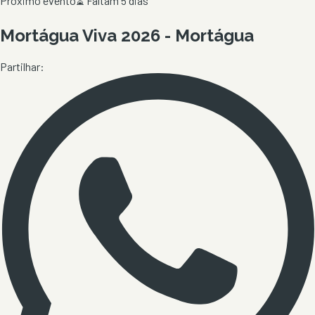
Próximo evento
⏳
Faltam 5 dias
Mortágua Viva 2026 - Mortágua
Partilhar: