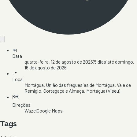
📅
Data
quarta-feira, 12 de agosto de 2026
(
5
dias)
até
domingo,
16 de agosto de 2026
📍
Local
Mortágua
, União das freguesias de Mortágua, Vale de
Remígio, Cortegaça e Almaça
, Mortágua
(Viseu)
🗺️
Direções
Waze
|
Google Maps
Tags