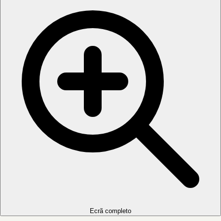
Ecrã completo