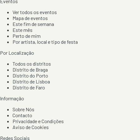
Eventos
Ver todos os eventos
Mapa de eventos
Este fim de semana
Este mês
Perto de mim
Por artista, local e tipo de festa
Por Localização
Todos os distritos
Distrito de Braga
Distrito do Porto
Distrito de Lisboa
Distrito de Faro
Informação
Sobre Nós
Contacto
Privacidade e Condições
Aviso de Cookies
Redes Sociais