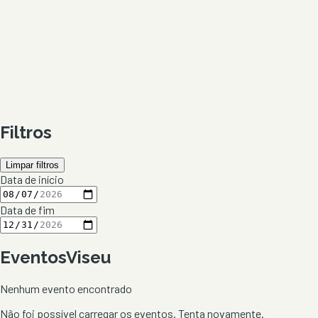
Filtros
Limpar filtros
Data de início
Data de fim
Eventos
Viseu
Nenhum evento encontrado
Não foi possível carregar os eventos. Tenta novamente.