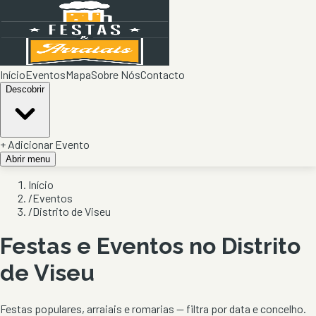
Início
Eventos
Mapa
Sobre Nós
Contacto
Descobrir
+ Adicionar Evento
Abrir menu
Início
/
Eventos
/
Distrito de Viseu
Festas e Eventos no Distrito
de
Viseu
Festas populares, arraiais e romarias — filtra por data e concelho.