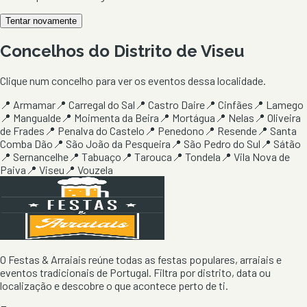
Tentar novamente
Concelhos do Distrito de
Viseu
Clique num concelho para ver os eventos dessa localidade.
📍
Armamar
📍
Carregal do Sal
📍
Castro Daire
📍
Cinfães
📍
Lamego
📍
Mangualde
📍
Moimenta da Beira
📍
Mortágua
📍
Nelas
📍
Oliveira
de Frades
📍
Penalva do Castelo
📍
Penedono
📍
Resende
📍
Santa
Comba Dão
📍
São João da Pesqueira
📍
São Pedro do Sul
📍
Sátão
📍
Sernancelhe
📍
Tabuaço
📍
Tarouca
📍
Tondela
📍
Vila Nova de
Paiva
📍
Viseu
📍
Vouzela
O Festas & Arraiais reúne todas as festas populares, arraiais e
eventos tradicionais de Portugal. Filtra por distrito, data ou
localização e descobre o que acontece perto de ti.