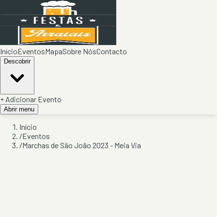
Início
Eventos
Mapa
Sobre Nós
Contacto
Descobrir
+ Adicionar Evento
Abrir menu
Início
/
Eventos
/
Marchas de São João 2023 - Meia Via