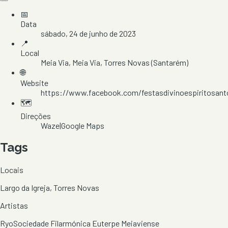
📅
Data
sábado, 24 de junho de 2023
📍
Local
Meia Via
, Meia Via
, Torres Novas
(Santarém)
🌐
Website
https://www.facebook.com/festasdivinoespiritosan
🗺️
Direções
Waze
|
Google Maps
Tags
Locais
Largo da Igreja, Torres Novas
Artistas
Ryo
Sociedade Filarmónica Euterpe Meiaviense