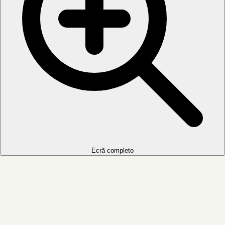
Ecrã completo