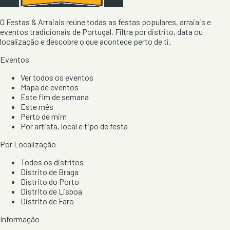
O Festas & Arraiais reúne todas as festas populares, arraiais e
eventos tradicionais de Portugal. Filtra por distrito, data ou
localização e descobre o que acontece perto de ti.
Eventos
Ver todos os eventos
Mapa de eventos
Este fim de semana
Este mês
Perto de mim
Por artista, local e tipo de festa
Por Localização
Todos os distritos
Distrito de Braga
Distrito do Porto
Distrito de Lisboa
Distrito de Faro
Informação