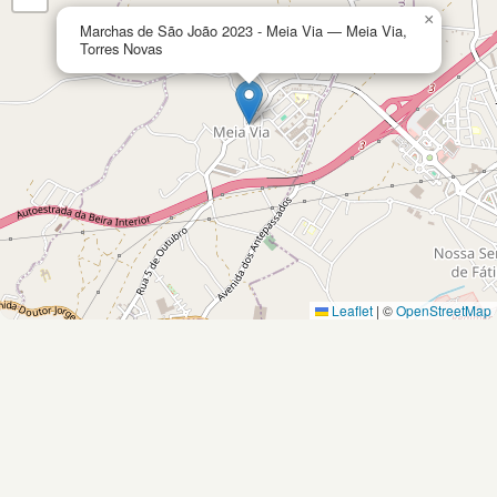
×
Marchas de São João 2023 - Meia Via — Meia Via,
Torres Novas
Leaflet
|
©
OpenStreetMap