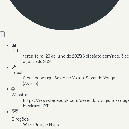
📅
Data
terça-feira, 29 de julho de 2025
(
6
dias)
até
domingo, 3 de
agosto de 2025
📍
Local
Sever do Vouga
, Sever do Vouga
, Sever do Vouga
(Aveiro)
🌐
Website
https://www.facebook.com/sever.do.vouga.ficavoug
locale=pt_PT
🗺️
Direções
Waze
|
Google Maps