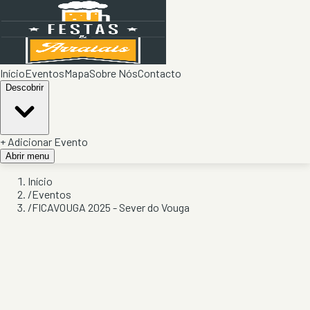
Início
Eventos
Mapa
Sobre Nós
Contacto
Descobrir
+ Adicionar Evento
Abrir menu
Início
/
Eventos
/
FICAVOUGA 2025 - Sever do Vouga