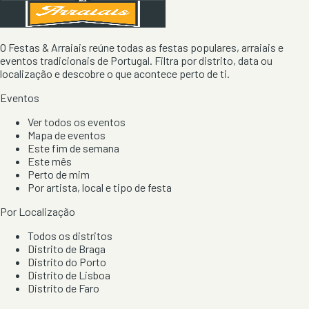
O Festas & Arraiais reúne todas as festas populares, arraiais e
eventos tradicionais de Portugal. Filtra por distrito, data ou
localização e descobre o que acontece perto de ti.
Eventos
Ver todos os eventos
Mapa de eventos
Este fim de semana
Este mês
Perto de mim
Por artista, local e tipo de festa
Por Localização
Todos os distritos
Distrito de Braga
Distrito do Porto
Distrito de Lisboa
Distrito de Faro