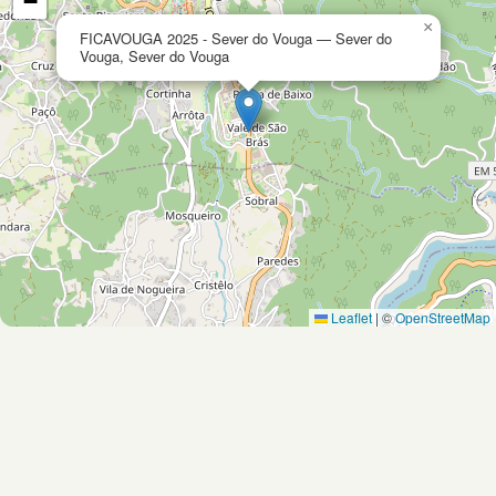
−
×
FICAVOUGA 2025 - Sever do Vouga — Sever do
Vouga, Sever do Vouga
Leaflet
|
©
OpenStreetMap