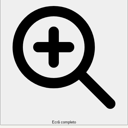
Ecrã completo