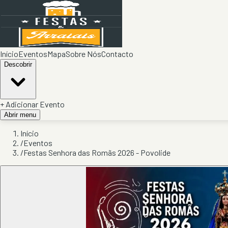
Início
Eventos
Mapa
Sobre Nós
Contacto
Descobrir
+ Adicionar Evento
Abrir menu
Início
/
Eventos
/
Festas Senhora das Romãs 2026 - Povolide