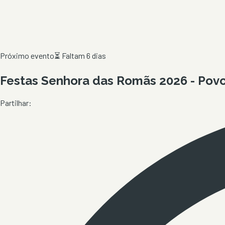
Próximo evento
⏳
Faltam 6 dias
Festas Senhora das Romãs 2026 - Povo
Partilhar: