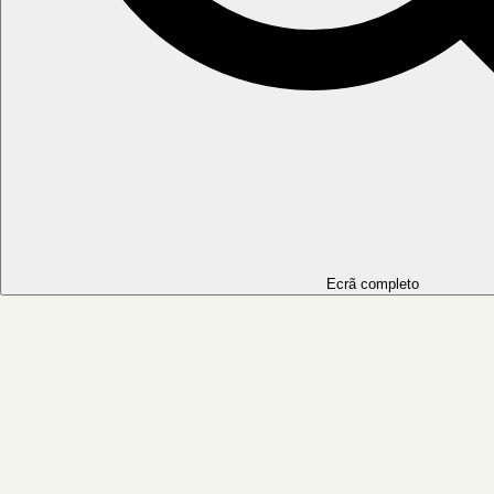
Ecrã completo