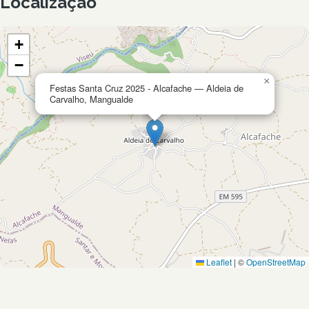
Localização
+
−
×
Festas Santa Cruz 2025 - Alcafache — Aldeia de
Carvalho, Mangualde
Leaflet
|
©
OpenStreetMap