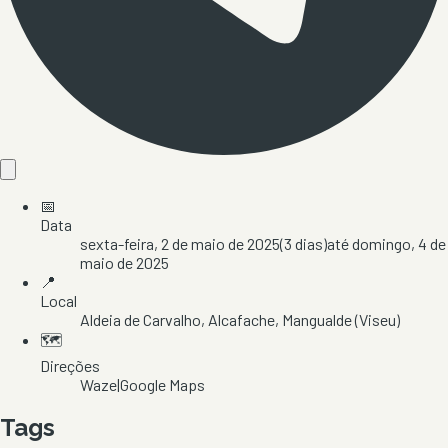
📅
Data
sexta-feira, 2 de maio de 2025
(
3
dias)
até
domingo, 4 de
maio de 2025
📍
Local
Aldeia de Carvalho
, Alcafache
, Mangualde
(Viseu)
🗺️
Direções
Waze
|
Google Maps
Tags