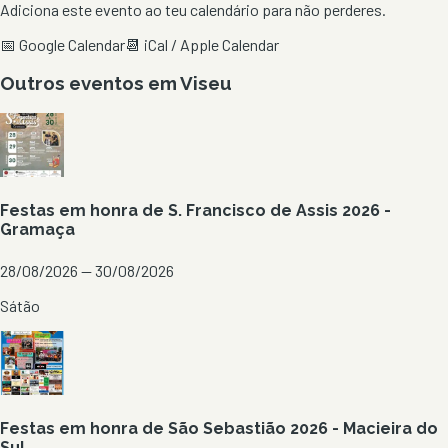
Adiciona este evento ao teu calendário para não perderes.
📅 Google Calendar
📆 iCal / Apple Calendar
Outros eventos em
Viseu
Festas em honra de S. Francisco de Assis 2026 -
Gramaça
28/08/2026 — 30/08/2026
Sátão
Festas em honra de São Sebastião 2026 - Macieira do
Sul