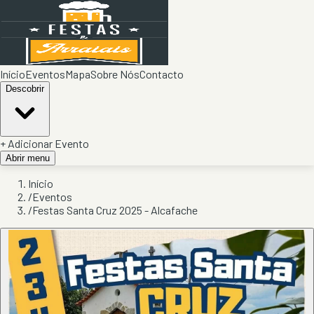
Início
Eventos
Mapa
Sobre Nós
Contacto
Descobrir
+ Adicionar Evento
Abrir menu
Início
/
Eventos
/
Festas Santa Cruz 2025 - Alcafache