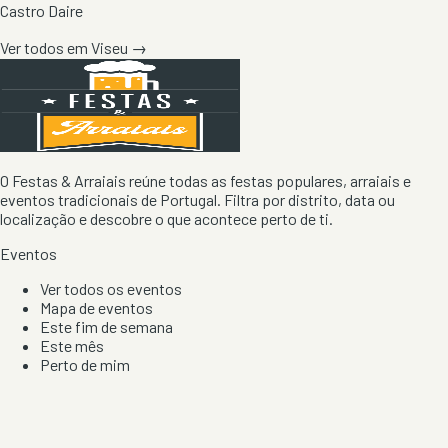
Castro Daire
Ver todos em
Viseu
→
O Festas & Arraiais reúne todas as festas populares, arraiais e
eventos tradicionais de Portugal. Filtra por distrito, data ou
localização e descobre o que acontece perto de ti.
Eventos
Ver todos os eventos
Mapa de eventos
Este fim de semana
Este mês
Perto de mim
Por artista, local e tipo de festa
Por Localização