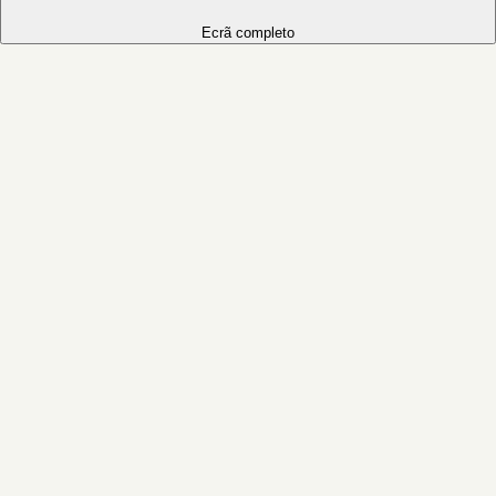
Ecrã completo