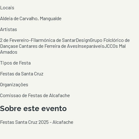
Locais
Aldeia de Carvalho, Mangualde
Artistas
2 de Fevereiro-Filarmónica de Santar
Design
Grupo Folclórico de
Dançase Cantares de Ferreira de Aves
Inseparáveis
JCC
Os Mal
Amados
Tipos de Festa
Festas da Santa Cruz
Organizações
Comissao de Festas de Alcafache
Sobre este evento
Festas Santa Cruz 2025 - Alcafache