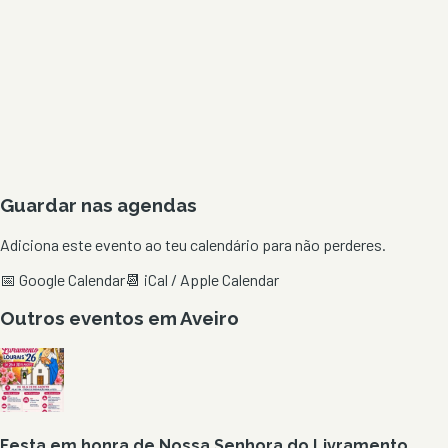
Guardar nas agendas
Adiciona este evento ao teu calendário para não perderes.
📅 Google Calendar
📆 iCal / Apple Calendar
Outros eventos em
Aveiro
Festa em honra de Nossa Senhora do Livramento