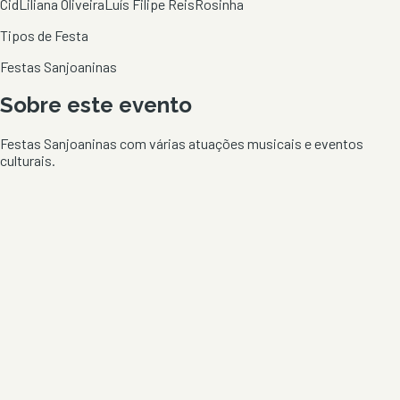
Cid
Liliana Oliveira
Luís Filipe Reis
Rosinha
Tipos de Festa
Festas Sanjoaninas
Sobre este evento
Festas Sanjoaninas com várias atuações musicais e eventos
culturais.