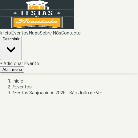
Início
Eventos
Mapa
Sobre Nós
Contacto
Descobrir
+ Adicionar Evento
Abrir menu
Início
/
Eventos
/
Festas Sanjoaninas 2026 - São João de Ver