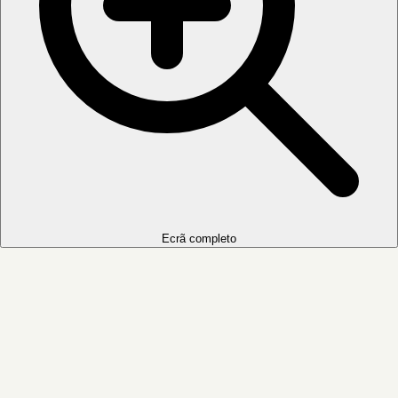
Ecrã completo