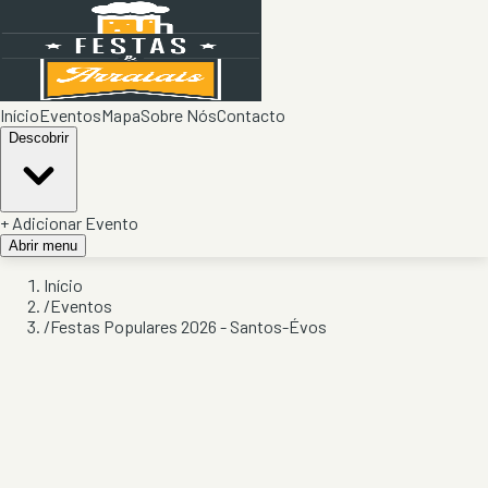
Início
Eventos
Mapa
Sobre Nós
Contacto
Descobrir
+ Adicionar Evento
Abrir menu
Início
/
Eventos
/
Festas Populares 2026 - Santos-Évos