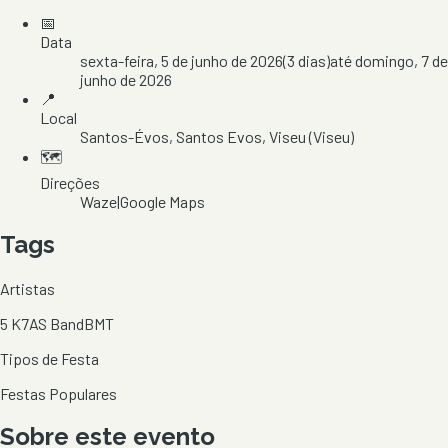
📅
Data
sexta-feira, 5 de junho de 2026
(
3
dias)
até
domingo, 7 de
junho de 2026
📍
Local
Santos-Évos
, Santos Evos
, Viseu
(Viseu)
🗺️
Direções
Waze
|
Google Maps
Tags
Artistas
5 K7
AS Band
BMT
Tipos de Festa
Festas Populares
Sobre este evento