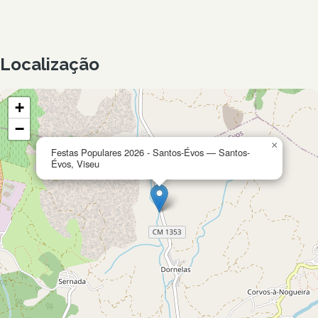
Localização
+
−
×
Festas Populares 2026 - Santos-Évos — Santos-
Évos, Viseu