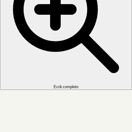
Ecrã completo