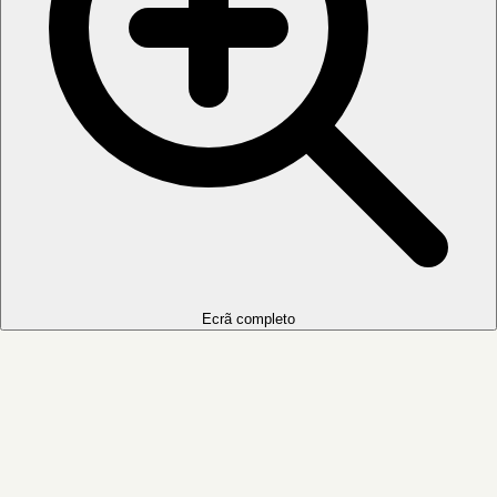
Ecrã completo