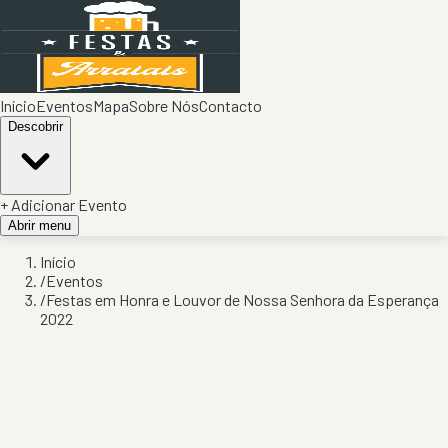
Início
Eventos
Mapa
Sobre Nós
Contacto
Descobrir
+ Adicionar Evento
Abrir menu
Início
/
Eventos
/
Festas em Honra e Louvor de Nossa Senhora da Esperança
2022