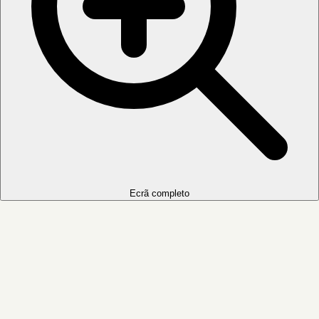
Ecrã completo