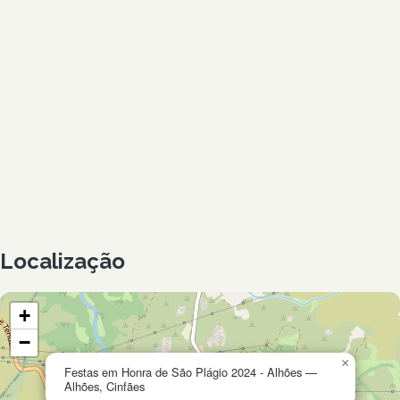
Localização
+
−
×
Festas em Honra de São Plágio 2024 - Alhões —
Alhões, Cinfães