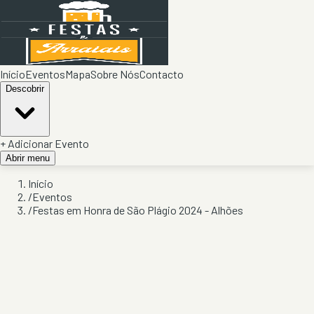
Início
Eventos
Mapa
Sobre Nós
Contacto
Descobrir
+ Adicionar Evento
Abrir menu
Início
/
Eventos
/
Festas em Honra de São Plágio 2024 - Alhões