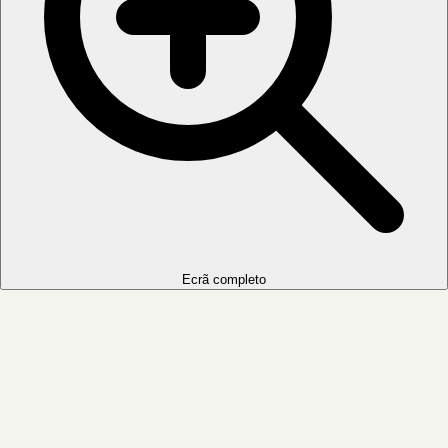
Ecrã completo