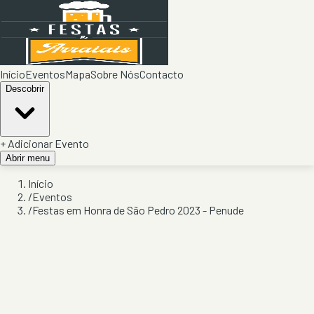
Início
Eventos
Mapa
Sobre Nós
Contacto
Descobrir
+ Adicionar Evento
Abrir menu
Início
/
Eventos
/
Festas em Honra de São Pedro 2023 - Penude