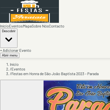
Início
Eventos
Mapa
Sobre Nós
Contacto
Descobrir
+ Adicionar Evento
Abrir menu
Início
/
Eventos
/
Festas em Honra de São João Baptista 2023 - Parada