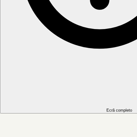
Ecrã completo