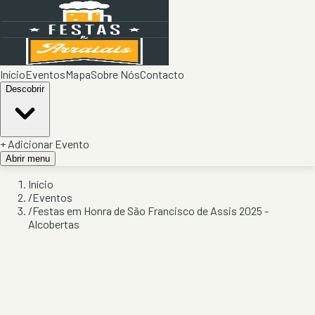
Início
Eventos
Mapa
Sobre Nós
Contacto
Descobrir
+ Adicionar Evento
Abrir menu
Início
/
Eventos
/
Festas em Honra de São Francisco de Assis 2025 -
Alcobertas