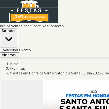
Início
Eventos
Mapa
Sobre Nós
Contacto
Descobrir
+ Adicionar Evento
Abrir menu
Início
/
Eventos
/
Festas em Honra de Santo António e Santa Eulália 2023 - Pe