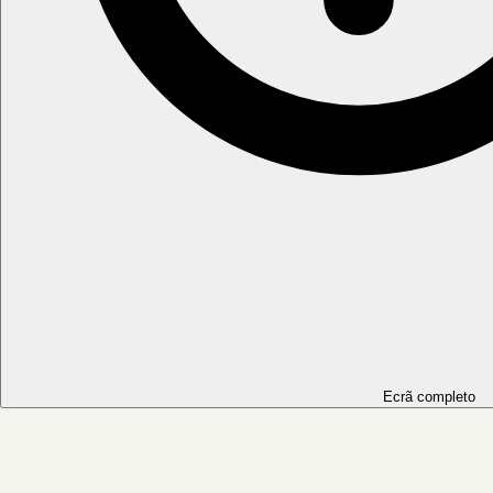
Ecrã completo