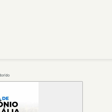
dorido