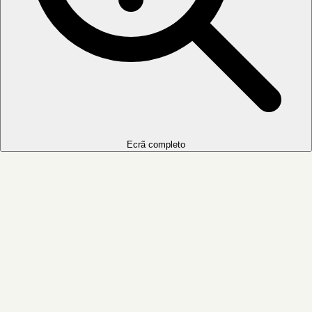
Ecrã completo