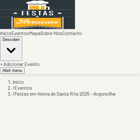
Início
Eventos
Mapa
Sobre Nós
Contacto
Descobrir
+ Adicionar Evento
Abrir menu
Início
/
Eventos
/
Festas em Honra de Santa Rita 2025 - Argoncilhe