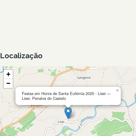
Localização
+
−
×
Festas em Honra de Santa Eufémia 2025 - Lisei —
Lisei, Penalva do Castelo