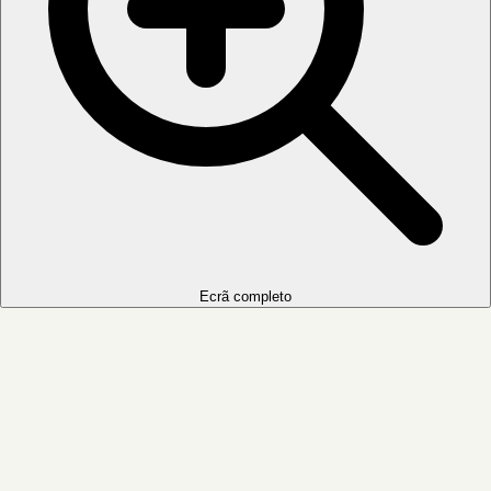
Ecrã completo