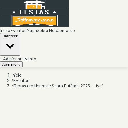
Início
Eventos
Mapa
Sobre Nós
Contacto
Descobrir
+ Adicionar Evento
Abrir menu
Início
/
Eventos
/
Festas em Honra de Santa Eufémia 2025 - Lisei