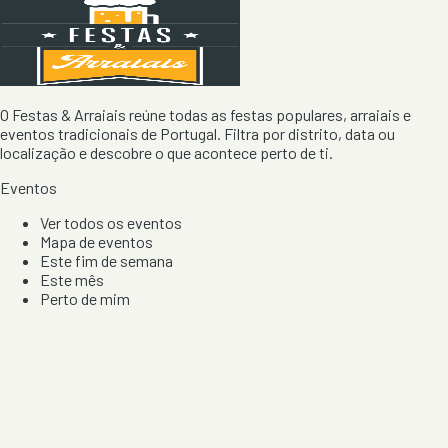
O Festas & Arraiais reúne todas as festas populares, arraiais e
eventos tradicionais de Portugal. Filtra por distrito, data ou
localização e descobre o que acontece perto de ti.
Eventos
Ver todos os eventos
Mapa de eventos
Este fim de semana
Este mês
Perto de mim
Por artista, local e tipo de festa
Por Localização
Todos os distritos
Distrito de Braga
Distrito do Porto
Distrito de Lisboa