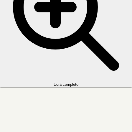
Ecrã completo