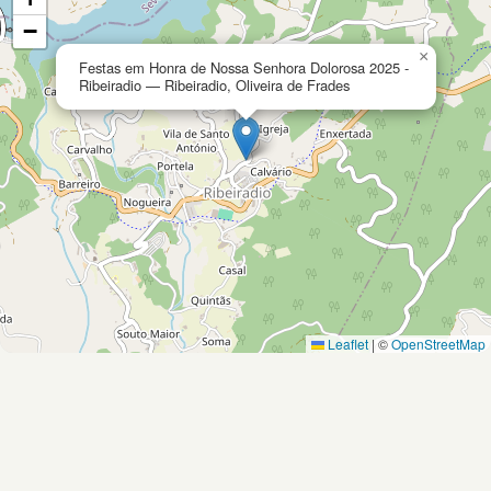
−
×
Festas em Honra de Nossa Senhora Dolorosa 2025 -
Ribeiradio — Ribeiradio, Oliveira de Frades
Leaflet
|
©
OpenStreetMap