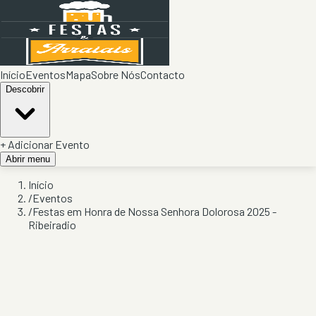
Início
Eventos
Mapa
Sobre Nós
Contacto
Descobrir
+ Adicionar Evento
Abrir menu
Início
/
Eventos
/
Festas em Honra de Nossa Senhora Dolorosa 2025 -
Ribeiradio