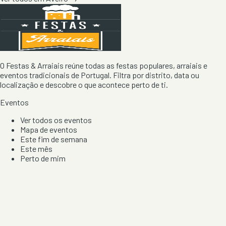
O Festas & Arraiais reúne todas as festas populares, arraiais e
eventos tradicionais de Portugal. Filtra por distrito, data ou
localização e descobre o que acontece perto de ti.
Eventos
Ver todos os eventos
Mapa de eventos
Este fim de semana
Este mês
Perto de mim
Por artista, local e tipo de festa
Por Localização
Todos os distritos
Distrito de Braga
Distrito do Porto