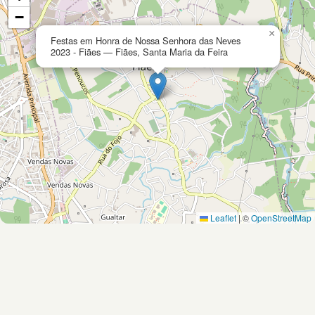
−
×
Festas em Honra de Nossa Senhora das Neves
2023 - Fiães — Fiães, Santa Maria da Feira
Leaflet
|
©
OpenStreetMap