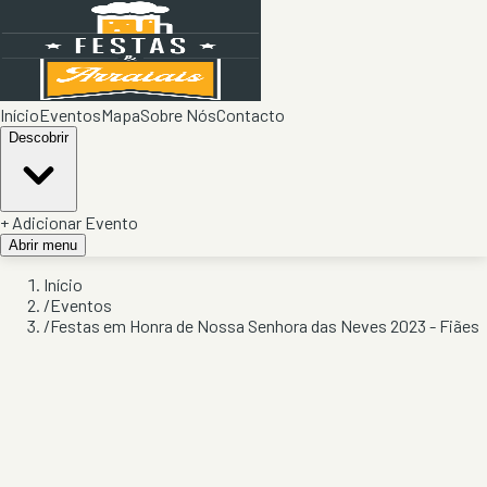
Início
Eventos
Mapa
Sobre Nós
Contacto
Descobrir
+ Adicionar Evento
Abrir menu
Início
/
Eventos
/
Festas em Honra de Nossa Senhora das Neves 2023 - Fiães