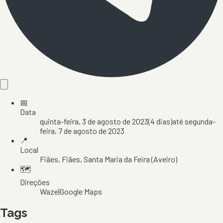
📅
Data
quinta-feira, 3 de agosto de 2023
(
4
dias)
até
segunda-
feira, 7 de agosto de 2023
📍
Local
Fiães
, Fiães
, Santa Maria da Feira
(Aveiro)
🗺️
Direções
Waze
|
Google Maps
Tags