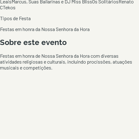
Leais
Marcus, Suas Bailarinas e DJ Miss Bliss
Os Solitários
Renato
C
Tekos
Tipos de Festa
Festas em honra da Nossa Senhora da Hora
Sobre este evento
Festas em honra de Nossa Senhora da Hora com diversas
atividades religiosas e culturais, incluindo procissões, atuações
musicais e competições.