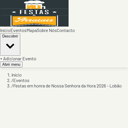
Início
Eventos
Mapa
Sobre Nós
Contacto
Descobrir
+ Adicionar Evento
Abrir menu
Início
/
Eventos
/
Festas em honra de Nossa Senhora da Hora 2026 - Lobão