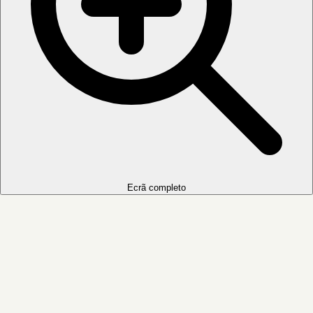
Ecrã completo