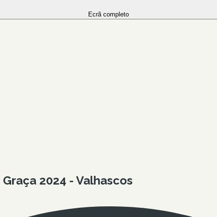
Ecrã completo
 Graça 2024 - Valhascos