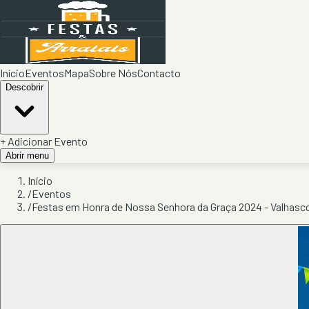
Início
Eventos
Mapa
Sobre Nós
Contacto
Descobrir
+ Adicionar Evento
Abrir menu
Início
/
Eventos
/
Festas em Honra de Nossa Senhora da Graça 2024 - Valhasc