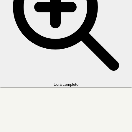
Ecrã completo