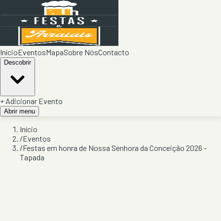
Início
Eventos
Mapa
Sobre Nós
Contacto
Descobrir
+ Adicionar Evento
Abrir menu
Início
/
Eventos
/
Festas em honra de Nossa Senhora da Conceição 2026 -
Tapada