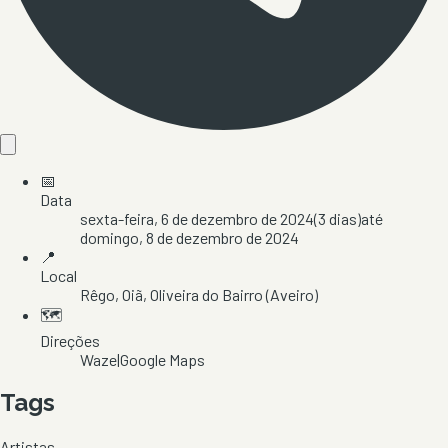
📅
Data
sexta-feira, 6 de dezembro de 2024
(
3
dias)
até
domingo, 8 de dezembro de 2024
📍
Local
Rêgo
, Oiã
, Oliveira do Bairro
(Aveiro)
🗺️
Direções
Waze
|
Google Maps
Tags
Artistas