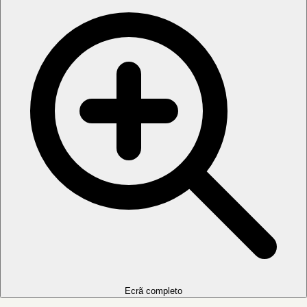
Ecrã completo