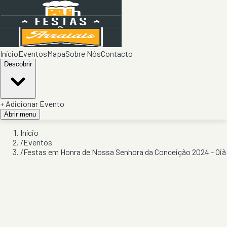
Início
Eventos
Mapa
Sobre Nós
Contacto
Descobrir
+ Adicionar Evento
Abrir menu
Início
/
Eventos
/
Festas em Honra de Nossa Senhora da Conceição 2024 - Oiã