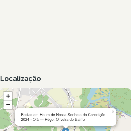
Localização
+
−
×
Festas em Honra de Nossa Senhora da Conceição
2024 - Oiã — Rêgo, Oliveira do Bairro