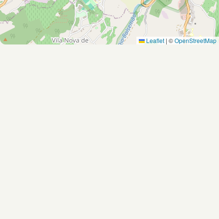
Leaflet
|
©
OpenStreetMap