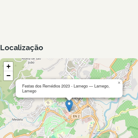
Localização
+
−
×
Festas dos Remédios 2023 - Lamego — Lamego,
Lamego