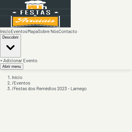
Início
Eventos
Mapa
Sobre Nós
Contacto
Descobrir
+ Adicionar Evento
Abrir menu
Início
/
Eventos
/
Festas dos Remédios 2023 - Lamego