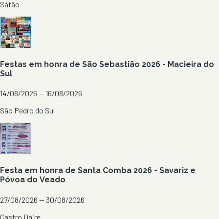
Sátão
Festas em honra de São Sebastião 2026 - Macieira do
Sul
14/08/2026 — 16/08/2026
São Pedro do Sul
Festa em honra de Santa Comba 2026 - Savariz e
Póvoa do Veado
27/08/2026 — 30/08/2026
Castro Daire