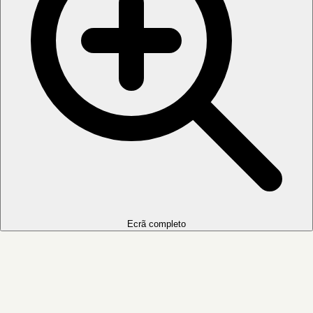
Ecrã completo