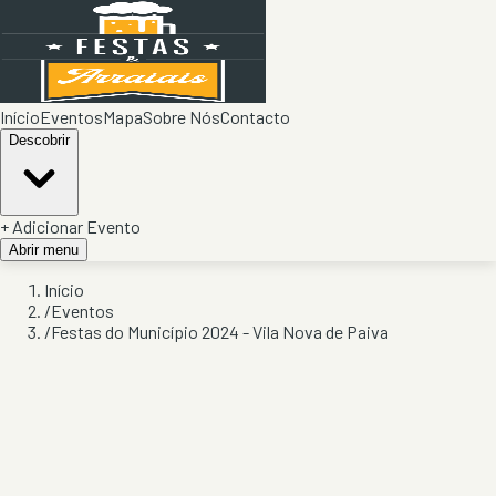
Início
Eventos
Mapa
Sobre Nós
Contacto
Descobrir
+ Adicionar Evento
Abrir menu
Início
/
Eventos
/
Festas do Município 2024 - Vila Nova de Paiva