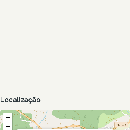
Localização
+
−