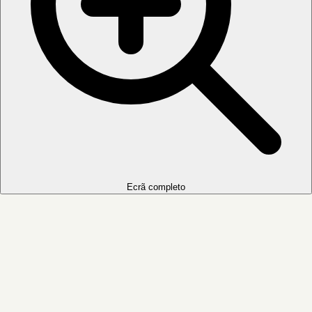
Ecrã completo