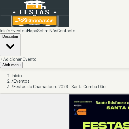
Início
Eventos
Mapa
Sobre Nós
Contacto
Descobrir
+ Adicionar Evento
Abrir menu
Início
/
Eventos
/
Festas do Chamadouro 2026 - Santa Comba Dão