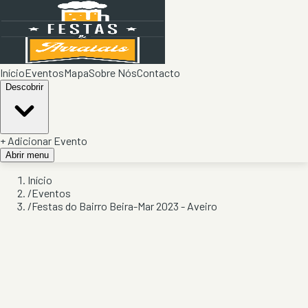
Início
Eventos
Mapa
Sobre Nós
Contacto
Descobrir
+ Adicionar Evento
Abrir menu
Início
/
Eventos
/
Festas do Bairro Beira-Mar 2023 - Aveiro