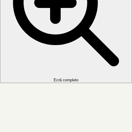
Ecrã completo