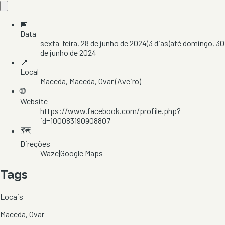
📅
Data
sexta-feira, 28 de junho de 2024
(
3
dias)
até
domingo, 30
de junho de 2024
📍
Local
Maceda
, Maceda
, Ovar
(Aveiro)
🌐
Website
https://www.facebook.com/profile.php?
id=100083190908807
🗺️
Direções
Waze
|
Google Maps
Tags
Locais
Maceda, Ovar