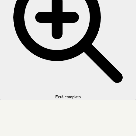
Ecrã completo