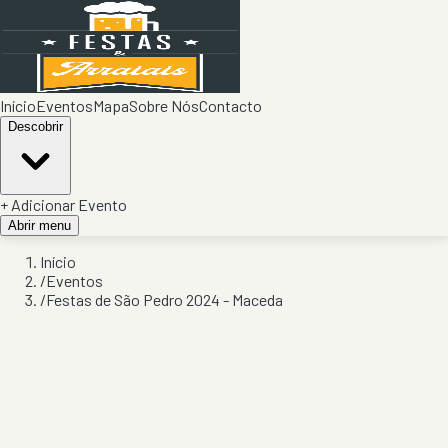
Início
Eventos
Mapa
Sobre Nós
Contacto
Descobrir
+ Adicionar Evento
Abrir menu
Início
/
Eventos
/
Festas de São Pedro 2024 - Maceda