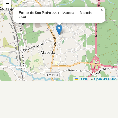
−
×
Festas de São Pedro 2024 - Maceda — Maceda,
Ovar
Leaflet
|
©
OpenStreetMap