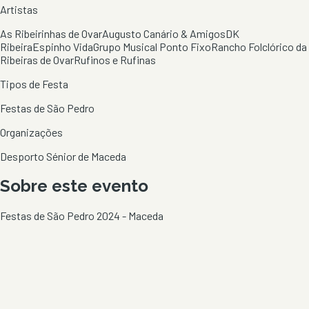
Artistas
As Ribeirinhas de Ovar
Augusto Canário & Amigos
DK
Ribeira
Espinho Vida
Grupo Musical Ponto Fixo
Rancho Folclórico da
Ribeiras de Ovar
Rufinos e Rufinas
Tipos de Festa
Festas de São Pedro
Organizações
Desporto Sénior de Maceda
Sobre este evento
Festas de São Pedro 2024 - Maceda