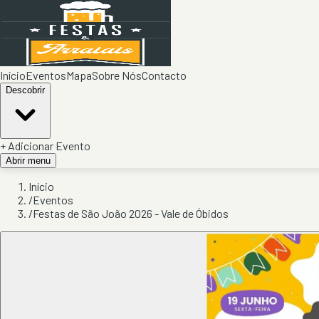
Início
Eventos
Mapa
Sobre Nós
Contacto
Descobrir
+ Adicionar Evento
Abrir menu
Início
/
Eventos
/
Festas de São João 2026 - Vale de Óbidos