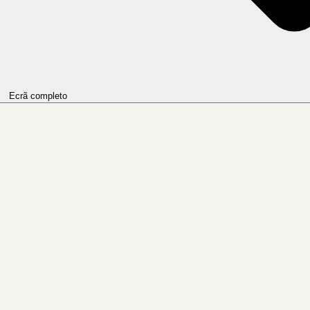
Ecrã completo