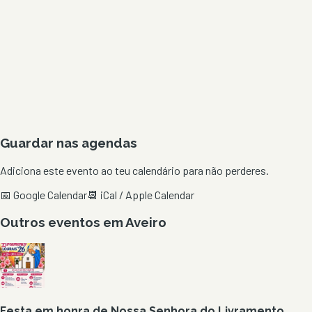
Guardar nas agendas
Adiciona este evento ao teu calendário para não perderes.
📅 Google Calendar
📆 iCal / Apple Calendar
Outros eventos em
Aveiro
Festa em honra de Nossa Senhora do Livramento