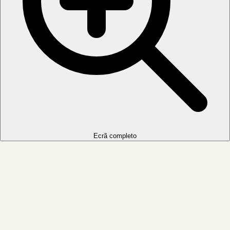
Ecrã completo