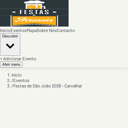
Início
Eventos
Mapa
Sobre Nós
Contacto
Descobrir
+ Adicionar Evento
Abrir menu
Início
/
Eventos
/
Festas de São João 2026 - Carvalhal