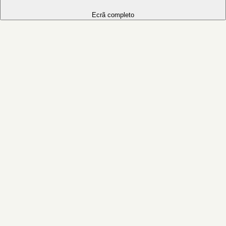
Ecrã completo