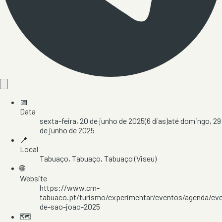
📅
Data
sexta-feira, 20 de junho de 2025
(
6
dias)
até
domingo, 29
de junho de 2025
📍
Local
Tabuaço
, Tabuaço
, Tabuaço
(Viseu)
🌐
Website
https://www.cm-
tabuaco.pt/turismo/experimentar/eventos/agenda/eve
de-sao-joao-2025
🗺️