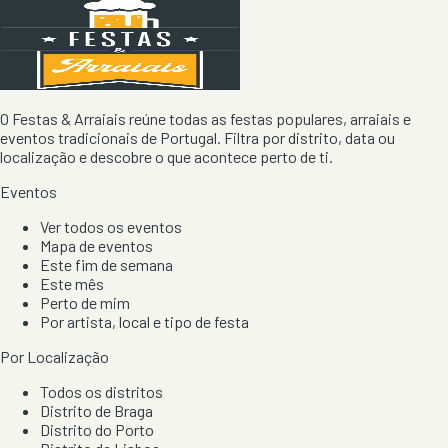
O Festas & Arraiais reúne todas as festas populares, arraiais e
eventos tradicionais de Portugal. Filtra por distrito, data ou
localização e descobre o que acontece perto de ti.
Eventos
Ver todos os eventos
Mapa de eventos
Este fim de semana
Este mês
Perto de mim
Por artista, local e tipo de festa
Por Localização
Todos os distritos
Distrito de Braga
Distrito do Porto