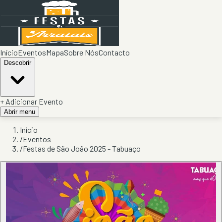
Início
Eventos
Mapa
Sobre Nós
Contacto
Descobrir
+ Adicionar Evento
Abrir menu
Início
/
Eventos
/
Festas de São João 2025 - Tabuaço