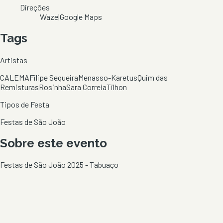
Direções
Waze
|
Google Maps
Tags
Artistas
CALEMA
Filipe Sequeira
Menasso-Karetus
Quim das
Remisturas
Rosinha
Sara Correia
Tilhon
Tipos de Festa
Festas de São João
Sobre este evento
Festas de São João 2025 - Tabuaço