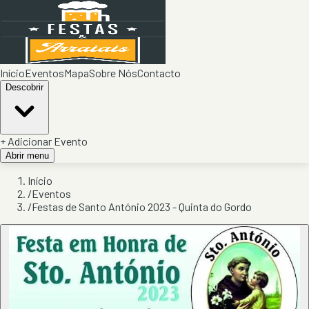
Início
Eventos
Mapa
Sobre Nós
Contacto
Descobrir
+ Adicionar Evento
Abrir menu
Início
/
Eventos
/
Festas de Santo António 2023 - Quinta do Gordo