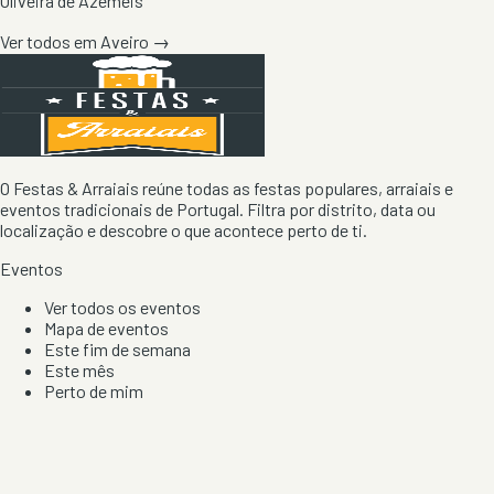
Oliveira de Azeméis
Ver todos em
Aveiro
→
O Festas & Arraiais reúne todas as festas populares, arraiais e
eventos tradicionais de Portugal. Filtra por distrito, data ou
localização e descobre o que acontece perto de ti.
Eventos
Ver todos os eventos
Mapa de eventos
Este fim de semana
Este mês
Perto de mim
Por artista, local e tipo de festa
Por Localização
Todos os distritos