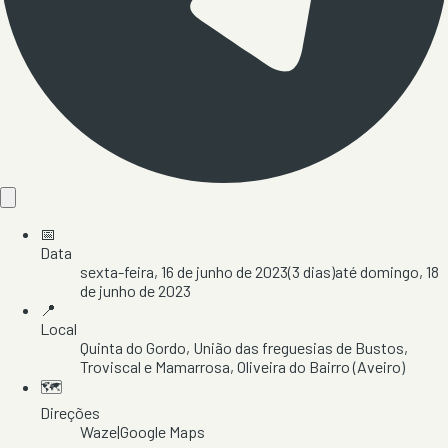
📅
Data
sexta-feira, 16 de junho de 2023
(
3
dias)
até
domingo, 18
de junho de 2023
📍
Local
Quinta do Gordo
, União das freguesias de Bustos,
Troviscal e Mamarrosa
, Oliveira do Bairro
(Aveiro)
🗺️
Direções
Waze
|
Google Maps