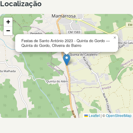
Localização
+
−
×
Festas de Santo António 2023 - Quinta do Gordo —
Quinta do Gordo, Oliveira do Bairro
Leaflet
|
©
OpenStreetMap