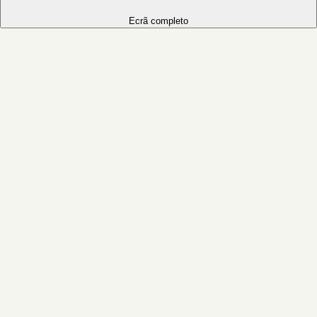
Ecrã completo