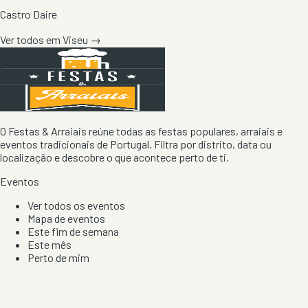
Castro Daire
Ver todos em
Viseu
→
O Festas & Arraiais reúne todas as festas populares, arraiais e
eventos tradicionais de Portugal. Filtra por distrito, data ou
localização e descobre o que acontece perto de ti.
Eventos
Ver todos os eventos
Mapa de eventos
Este fim de semana
Este mês
Perto de mim
Por artista, local e tipo de festa
Por Localização