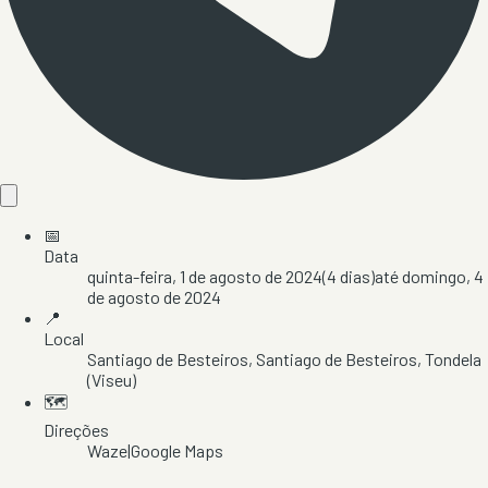
📅
Data
quinta-feira, 1 de agosto de 2024
(
4
dias)
até
domingo, 4
de agosto de 2024
📍
Local
Santiago de Besteiros
, Santiago de Besteiros
, Tondela
(Viseu)
🗺️
Direções
Waze
|
Google Maps