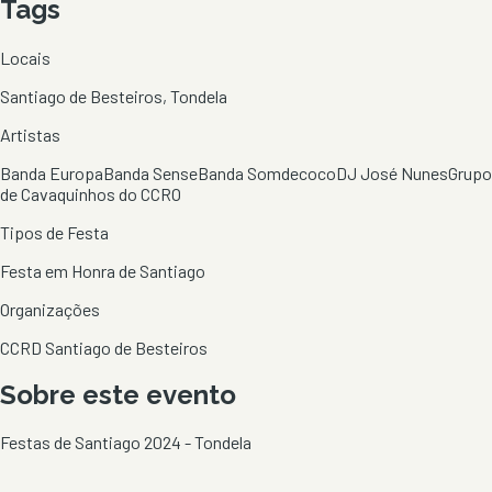
Tags
Locais
Santiago de Besteiros, Tondela
Artistas
Banda Europa
Banda Sense
Banda Somdecoco
DJ José Nunes
Grupo
de Cavaquinhos do CCRO
Tipos de Festa
Festa em Honra de Santiago
Organizações
CCRD Santiago de Besteiros
Sobre este evento
Festas de Santiago 2024 - Tondela