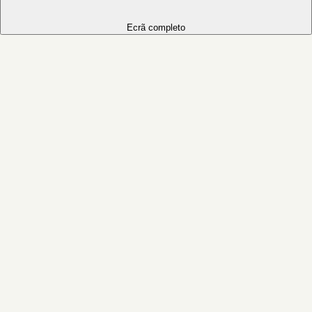
Ecrã completo