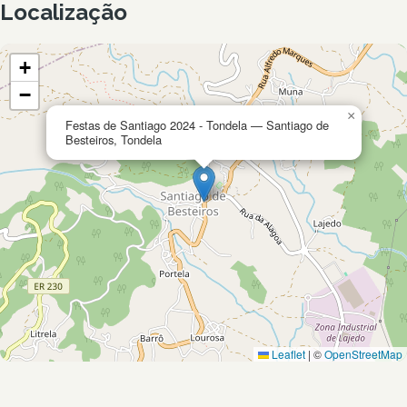
Localização
+
−
×
Festas de Santiago 2024 - Tondela — Santiago de
Besteiros, Tondela
Leaflet
|
©
OpenStreetMap