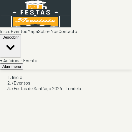
Início
Eventos
Mapa
Sobre Nós
Contacto
Descobrir
+ Adicionar Evento
Abrir menu
Início
/
Eventos
/
Festas de Santiago 2024 - Tondela