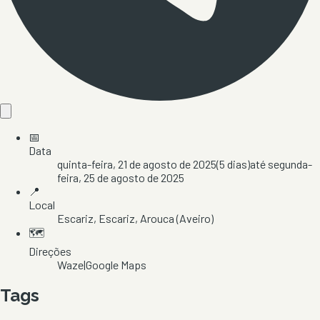
📅
Data
quinta-feira, 21 de agosto de 2025
(
5
dias)
até
segunda-
feira, 25 de agosto de 2025
📍
Local
Escariz
, Escariz
, Arouca
(Aveiro)
🗺️
Direções
Waze
|
Google Maps
Tags