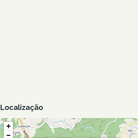
Localização
+
−