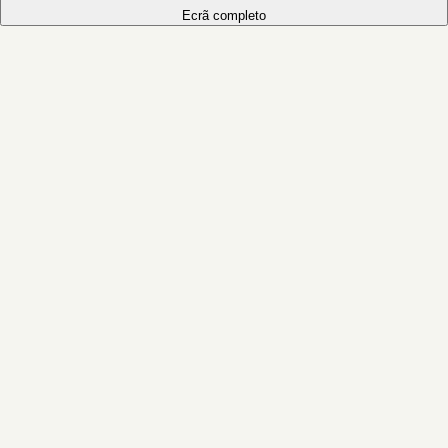
Ecrã completo