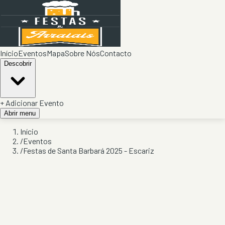
Início
Eventos
Mapa
Sobre Nós
Contacto
Descobrir
+ Adicionar Evento
Abrir menu
Início
/
Eventos
/
Festas de Santa Barbará 2025 - Escariz