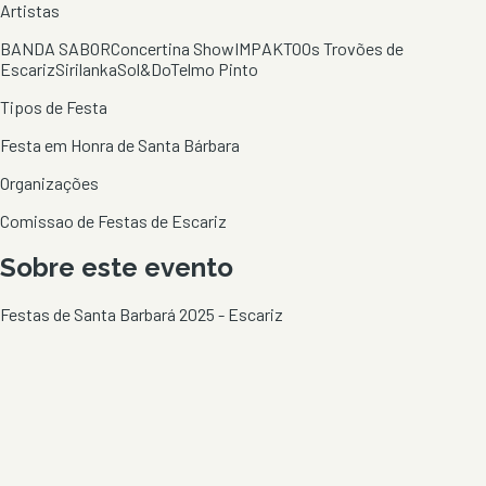
Artistas
BANDA SABOR
Concertina Show
IMPAKTO
Os Trovões de
Escariz
Sirilanka
Sol&Do
Telmo Pinto
Tipos de Festa
Festa em Honra de Santa Bárbara
Organizações
Comissao de Festas de Escariz
Sobre este evento
Festas de Santa Barbará 2025 - Escariz