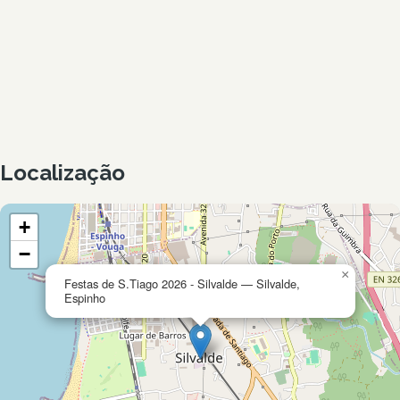
Localização
+
−
×
Festas de S.Tiago 2026 - Silvalde — Silvalde,
Espinho