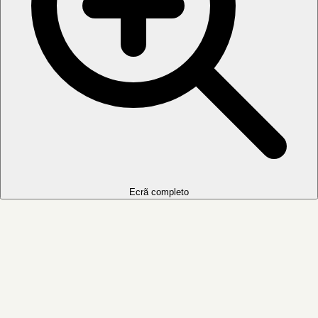
Ecrã completo