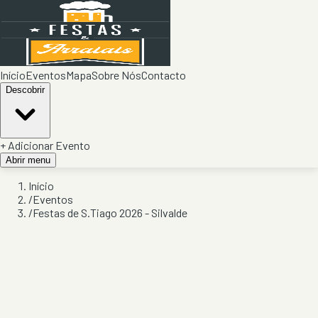
Início
Eventos
Mapa
Sobre Nós
Contacto
Descobrir
+ Adicionar Evento
Abrir menu
Início
/
Eventos
/
Festas de S.Tiago 2026 - Silvalde