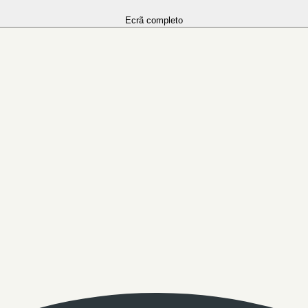
Ecrã completo