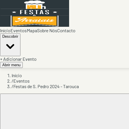
Início
Eventos
Mapa
Sobre Nós
Contacto
Descobrir
+ Adicionar Evento
Abrir menu
Início
/
Eventos
/
Festas de S. Pedro 2024 - Tarouca